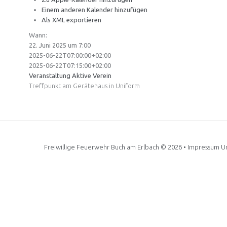
Einem anderen Kalender hinzufügen
Als XML exportieren
Wann:
22. Juni 2025 um 7:00
2025-06-22T07:00:00+02:00
2025-06-22T07:15:00+02:00
Veranstaltung Aktive
Verein
Treffpunkt am Gerätehaus in Uniform
Freiwillige Feuerwehr Buch am Erlbach
© 2026 •
Impressum Un