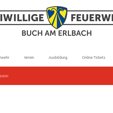
rwehr
Verein
Ausbildung
Online Tickets
ssion