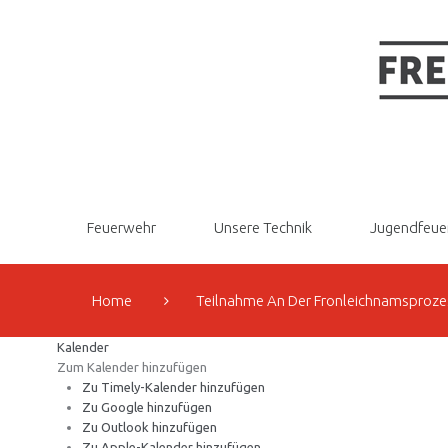
Feuerwehr
Unsere Technik
Jugendfeue
Home
Teilnahme An Der Fronleichnamsproze
Kalender
Zum Kalender hinzufügen
Zu Timely-Kalender hinzufügen
Zu Google hinzufügen
Zu Outlook hinzufügen
Zu Apple-Kalender hinzufügen