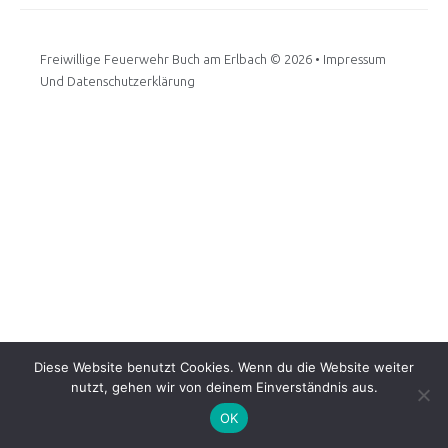
Freiwillige Feuerwehr Buch am Erlbach
© 2026 •
Impressum
Und Datenschutzerklärung
Diese Website benutzt Cookies. Wenn du die Website weiter
nutzt, gehen wir von deinem Einverständnis aus.
OK