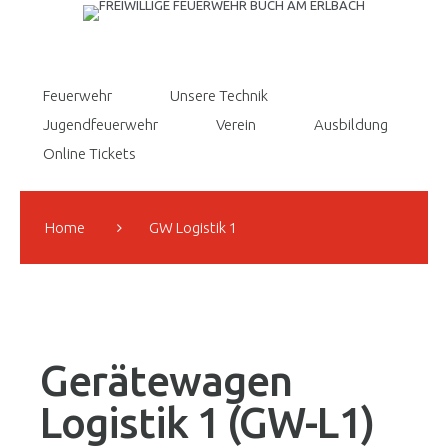
Feuerwehr
Unsere Technik
Jugendfeuerwehr
Verein
Ausbildung
Online Tickets
Home
GW Logistik 1
Gerätewagen
Logistik 1 (GW-L1)