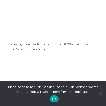
Freiwillige Feuerwehr Buch am Erlbach
© 2026 •
Impressum
Und Datenschutzerklärung
Diese Website benutzt Cookies. Wenn du die Website weiter
nutzt, gehen wir von deinem Einverständnis aus.
OK