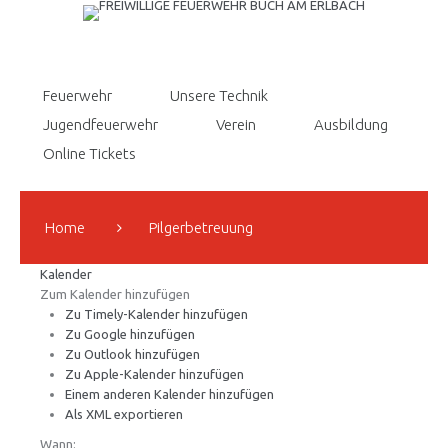
Feuerwehr
Unsere Technik
Jugendfeuerwehr
Verein
Ausbildung
Online Tickets
Home
Pilgerbetreuung
Kalender
Zum Kalender hinzufügen
Zu Timely-Kalender hinzufügen
Zu Google hinzufügen
Zu Outlook hinzufügen
Zu Apple-Kalender hinzufügen
Einem anderen Kalender hinzufügen
Als XML exportieren
Wann: