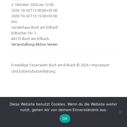
2. Oktober 2026 um 12:00
2026-10-02T12:00:00+02:00
2026-10-02T12:15:00+02:00
Wo:
Gerätehaus Buch am Erlbach
Erlbacher Str. 2
84172 Buch am Erlbach
Veranstaltung Aktive
Verein
Freiwillige Feuerwehr Buch am Erlbach
© 2026 •
Impressum
Und Datenschutzerklärung
Diese Website benutzt Cookies. Wenn du die Website weiter
nutzt, gehen wir von deinem Einverständnis aus.
OK