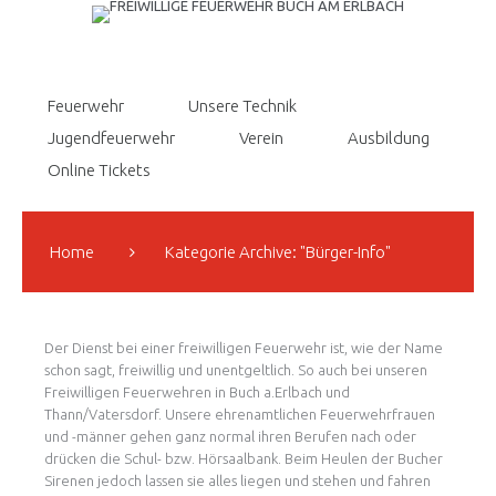
Feuerwehr
Unsere Technik
Jugendfeuerwehr
Verein
Ausbildung
Online Tickets
Home
Kategorie Archive: "Bürger-Info"
Der Dienst bei einer freiwilligen Feuerwehr ist, wie der Name
schon sagt, freiwillig und unentgeltlich. So auch bei unseren
Freiwilligen Feuerwehren in Buch a.Erlbach und
Thann/Vatersdorf. Unsere ehrenamtlichen Feuerwehrfrauen
und -männer gehen ganz normal ihren Berufen nach oder
drücken die Schul- bzw. Hörsaalbank. Beim Heulen der Bucher
Sirenen jedoch lassen sie alles liegen und stehen und fahren