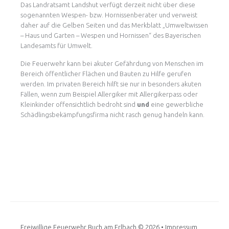
Das Landratsamt Landshut verfügt derzeit nicht über diese
sogenannten Wespen- bzw. Hornissenberater und verweist
daher auf die Gelben Seiten und das Merkblatt „Umweltwissen
– Haus und Garten – Wespen und Hornissen“ des Bayerischen
Landesamts für Umwelt.
Die Feuerwehr kann bei akuter Gefährdung von Menschen im
Bereich öffentlicher Flächen und Bauten zu Hilfe gerufen
werden. Im privaten Bereich hilft sie nur in besonders akuten
Fällen, wenn zum Beispiel Allergiker mit Allergikerpass oder
Kleinkinder offensichtlich bedroht sind
und
eine gewerbliche
Schädlingsbekämpfungsfirma nicht rasch genug handeln kann.
Freiwillige Feuerwehr Buch am Erlbach
© 2026 •
Impressum