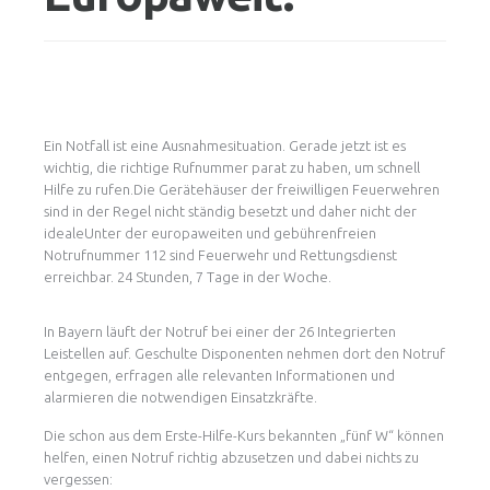
Ein Notfall ist eine Ausnahmesituation. Gerade jetzt ist es
wichtig, die richtige Rufnummer parat zu haben, um schnell
Hilfe zu rufen.Die Gerätehäuser der freiwilligen Feuerwehren
sind in der Regel nicht ständig besetzt und daher nicht der
idealeUnter der europaweiten und gebührenfreien
Notrufnummer 112 sind Feuerwehr und Rettungsdienst
erreichbar. 24 Stunden, 7 Tage in der Woche.
In Bayern läuft der Notruf bei einer der 26 Integrierten
Leistellen auf. Geschulte Disponenten nehmen dort den Notruf
entgegen, erfragen alle relevanten Informationen und
alarmieren die notwendigen Einsatzkräfte.
Die schon aus dem Erste-Hilfe-Kurs bekannten „fünf W“ können
helfen, einen Notruf richtig abzusetzen und dabei nichts zu
vergessen: