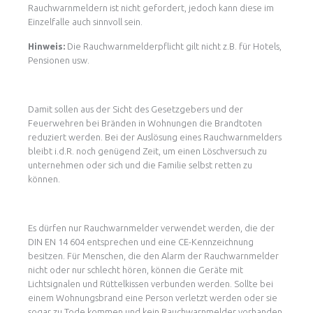
Rauchwarnmeldern ist nicht gefordert, jedoch kann diese im
Einzelfalle auch sinnvoll sein.
Hinweis:
Die Rauchwarnmelderpflicht gilt nicht z.B. für Hotels,
Pensionen usw.
Damit sollen aus der Sicht des Gesetzgebers und der
Feuerwehren bei Bränden in Wohnungen die Brandtoten
reduziert werden. Bei der Auslösung eines Rauchwarnmelders
bleibt i.d.R. noch genügend Zeit, um einen Löschversuch zu
unternehmen oder sich und die Familie selbst retten zu
können.
Es dürfen nur Rauchwarnmelder verwendet werden, die der
DIN EN 14 604 entsprechen und eine CE-Kennzeichnung
besitzen. Für Menschen, die den Alarm der Rauchwarnmelder
nicht oder nur schlecht hören, können die Geräte mit
Lichtsignalen und Rüttelkissen verbunden werden. Sollte bei
einem Wohnungsbrand eine Person verletzt werden oder sie
sogar zu Tode kommen und kein Rauchwarnmelder vorhanden