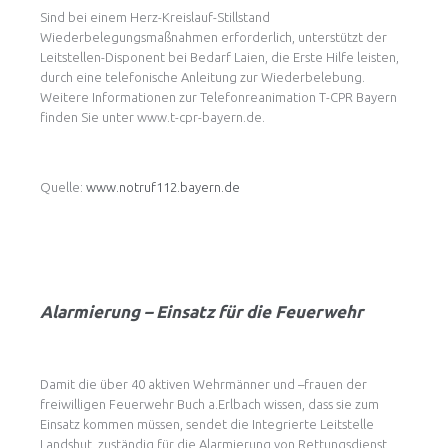
Sind bei einem Herz-Kreislauf-Stillstand
Wiederbelegungsmaßnahmen erforderlich, unterstützt der
Leitstellen-Disponent bei Bedarf Laien, die Erste Hilfe leisten,
durch eine telefonische Anleitung zur Wiederbelebung.
Weitere Informationen zur Telefonreanimation T-CPR Bayern
finden Sie unter www.t-cpr-bayern.de.
Quelle:
www.notruf112.bayern.de
Alarmierung – Einsatz für die Feuerwehr
Damit die über 40 aktiven Wehrmänner und –frauen der
freiwilligen Feuerwehr Buch a.Erlbach wissen, dass sie zum
Einsatz kommen müssen, sendet die Integrierte Leitstelle
Landshut, zuständig für die Alarmierung von Rettungsdienst