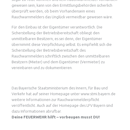
gewesen sein, kann von den Ermittlungsbehörden sicherlich
überprüft werden, ob beim Vorhandensein eines
Rauchwarnmelders das Unglück vermeidbar gewesen wäre.
Für den Einbau ist der Eigentümer verantwortlich. Die
Sicherstellung der Betriebsbereitschaft obliegt den
unmittelbaren Besitzern, es sei denn, der Eigentümer
übernimmt diese Verpflichtung selbst. Es empfiehlt sich die
Sicherstellung der Betriebsbereitschaft des
Rauchwarnmelders schriftlich zwischen den unmittelbaren
Besitzern (Mieter) und dem Eigentümer (Vermieter) zu
vereinbaren und zu dokumentieren.
Das Bayerische Staatsministerium des Innern, für Bau und
Verkehr hat auf seiner Homepage unter www.stmi.bayern.de
weitere Informationen zur Rauchwarnmelderpflicht
veröffentlicht. Auch auf der Homepage des LFV Bayern sind
dazu Informationen abrufbar.
Deine FEUERWEHR hilft – vorbeugen musst DU!