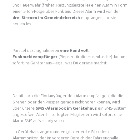
und Feuerwehr (früher: Rettungsleitstelle) einen Alarm in Form
einer 5-Ton-Folge über Funk aus. Dieser Alarm wird von den
drei Sirenen im Gemeindebereich
empfangen und sie
heulen los.
Parallel dazu signalisieren
eine Hand voll
Funkmeldeempfänger
(Piepser für die Hosentasche): komm
sofort ins Gerätehaus – egal, was Du gerade machst!
Damit auch die Floriansjünger den Alarm empfangen, die die
Sirenen oder den Piesper gerade nicht hören können, wird
über unsere
SMS-Alarmbox im Gerätehaus
ein SMS-System
angestoßen. Allen hinterlegten Mitgliedern wird sofort eine
Alarm-SMS aufs Handy schickt.
Im Gerätehaus angekommen gilt der erste Blick dem
Alarmmonitor, der im vorderen Bereich der Fahrzeughalle