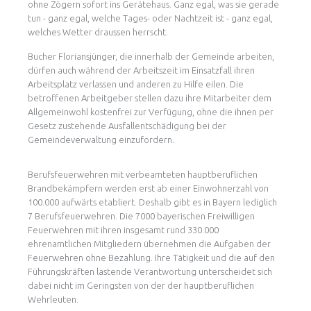
ohne Zögern sofort ins Gerätehaus. Ganz egal, was sie gerade
tun - ganz egal, welche Tages- oder Nachtzeit ist - ganz egal,
welches Wetter draussen herrscht.
Bucher Floriansjünger, die innerhalb der Gemeinde arbeiten,
dürfen auch während der Arbeitszeit im Einsatzfall ihren
Arbeitsplatz verlassen und anderen zu Hilfe eilen. Die
betroffenen Arbeitgeber stellen dazu ihre Mitarbeiter dem
Allgemeinwohl kostenfrei zur Verfügung, ohne die ihnen per
Gesetz zustehende Ausfallentschädigung bei der
Gemeindeverwaltung einzufordern.
Berufsfeuerwehren mit verbeamteten hauptberuflichen
Brandbekämpfern werden erst ab einer Einwohnerzahl von
100.000 aufwärts etabliert. Deshalb gibt es in Bayern lediglich
7 Berufsfeuerwehren. Die 7000 bayerischen Freiwilligen
Feuerwehren mit ihren insgesamt rund 330.000
ehrenamtlichen Mitgliedern übernehmen die Aufgaben der
Feuerwehren ohne Bezahlung. Ihre Tätigkeit und die auf den
Führungskräften lastende Verantwortung unterscheidet sich
dabei nicht im Geringsten von der der hauptberuflichen
Wehrleuten.