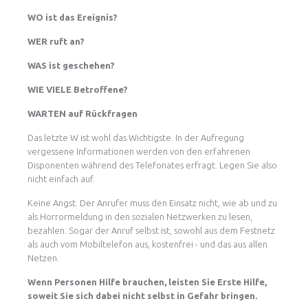
WO ist das Ereignis?
WER ruft an?
WAS ist geschehen?
WIE VIELE Betroffene?
WARTEN auf Rückfragen
Das letzte W ist wohl das Wichtigste. In der Aufregung
vergessene Informationen werden von den erfahrenen
Disponenten während des Telefonates erfragt. Legen Sie also
nicht einfach auf.
Keine Angst. Der Anrufer muss den Einsatz nicht, wie ab und zu
als Horrormeldung in den sozialen Netzwerken zu lesen,
bezahlen. Sogar der Anruf selbst ist, sowohl aus dem Festnetz
als auch vom Mobiltelefon aus, kostenfrei - und das aus allen
Netzen.
Wenn Personen Hilfe brauchen, leisten Sie Erste Hilfe,
soweit Sie sich dabei nicht selbst in Gefahr bringen.