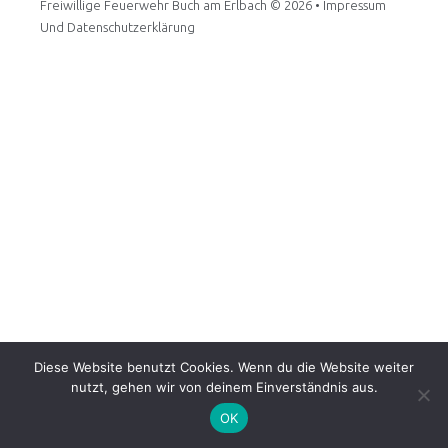
Freiwillige Feuerwehr Buch am Erlbach
© 2026 •
Impressum
Und Datenschutzerklärung
Diese Website benutzt Cookies. Wenn du die Website weiter
nutzt, gehen wir von deinem Einverständnis aus.
OK