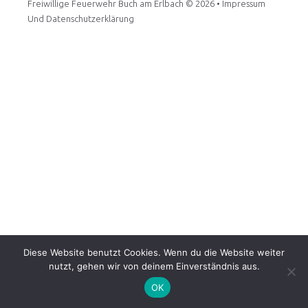
Freiwillige Feuerwehr Buch am Erlbach
© 2026 •
Impressum
Und Datenschutzerklärung
Diese Website benutzt Cookies. Wenn du die Website weiter
nutzt, gehen wir von deinem Einverständnis aus.
OK