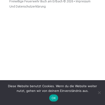
Freiwillige Feuerwehr Buch am Erlbach
© 2026 •
Impressum
Und Datenschutzerklärung
Diese Website benutzt Cookies. Wenn du die Website weiter
nutzt, gehen wir von deinem Einverständnis aus.
OK