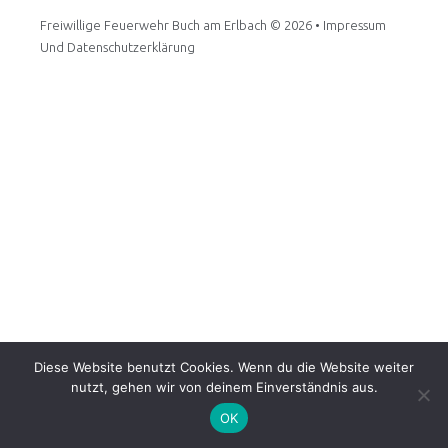
Freiwillige Feuerwehr Buch am Erlbach
© 2026 •
Impressum
Und Datenschutzerklärung
Diese Website benutzt Cookies. Wenn du die Website weiter
nutzt, gehen wir von deinem Einverständnis aus.
OK