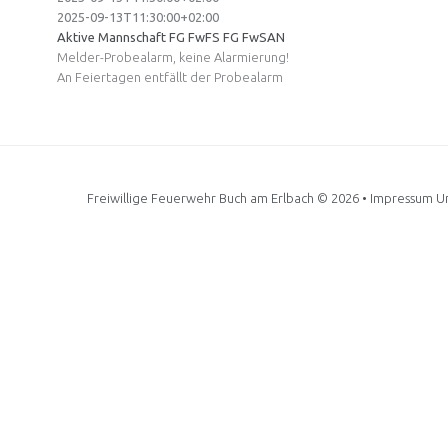
2025-09-13T11:30:00+02:00
Aktive Mannschaft
FG FwFS
FG FwSAN
Melder-Probealarm, keine Alarmierung!
An Feiertagen entfällt der Probealarm
Freiwillige Feuerwehr Buch am Erlbach
© 2026 •
Impressum Un