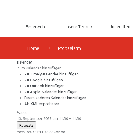
Feuerwehr
Unsere Technik
Jugendfeue
Home
Probealarm
Kalender
Zum Kalender hinzufügen
Zu Timely-Kalender hinzufügen
Zu Google hinzufügen
Zu Outlook hinzufügen
Zu Apple-Kalender hinzufügen
Einem anderen Kalender hinzufügen
Als XML exportieren
Wann:
13. September 2025 um 11:30 – 11:30
Repeats
2025-09-13T11:30:00+02:00