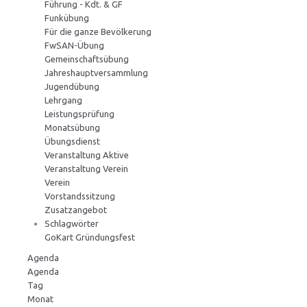
Führung - Kdt. & GF
Funkübung
Für die ganze Bevölkerung
FwSAN-Übung
Gemeinschaftsübung
Jahreshauptversammlung
Jugendübung
Lehrgang
Leistungsprüfung
Monatsübung
Übungsdienst
Veranstaltung Aktive
Veranstaltung Verein
Verein
Vorstandssitzung
Zusatzangebot
Schlagwörter
GoKart
Gründungsfest
Agenda
Agenda
Tag
Monat