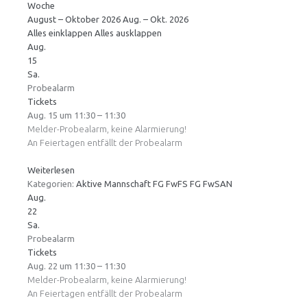
Woche
August – Oktober 2026
Aug. – Okt. 2026
Alles einklappen
Alles ausklappen
Aug.
15
Sa.
Probealarm
Tickets
Aug. 15 um 11:30 – 11:30
Melder-Probealarm, keine Alarmierung!
An Feiertagen entfällt der Probealarm
Weiterlesen
Kategorien:
Aktive Mannschaft
FG FwFS
FG FwSAN
Aug.
22
Sa.
Probealarm
Tickets
Aug. 22 um 11:30 – 11:30
Melder-Probealarm, keine Alarmierung!
An Feiertagen entfällt der Probealarm